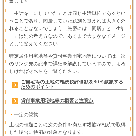
当します。
「生計を一にしていた」とは同じ生活単位であるとい
うことであり、同居していた親族と捉えれば大きく外
れることはないでしょう（厳密には「同居」と「生計
一」は別の考え方なので、あくまで大まかなイメージ
として捉えてください）
特定居住用宅地等や貸付事業用宅地等については、次
のリンク先の記事で詳細を解説していますので、よろ
しければそちらをご覧ください。
ご自宅等の土地の相続税評価額を80％減額する
ためのポイント
貸付事業用宅地等の概要と注意点
一定の親族
土地の種類ごとに次の条件を満たす親族が相続で取得
した場合に特例の対象となります。