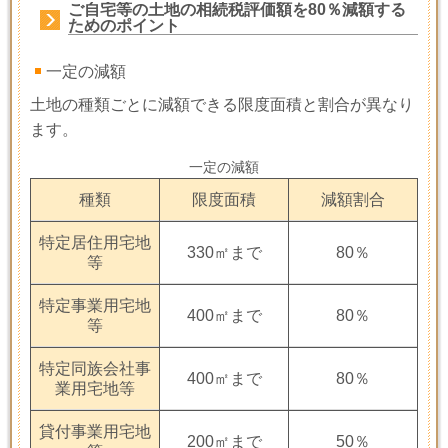
ご自宅等の土地の相続税評価額を80％減額する
ためのポイント
一定の減額
土地の種類ごとに減額できる限度面積と割合が異なり
ます。
一定の減額
種類
限度面積
減額割合
特定居住用宅地
330㎡まで
80％
等
特定事業用宅地
400㎡まで
80％
等
特定同族会社事
400㎡まで
80％
業用宅地等
貸付事業用宅地
200㎡まで
50％