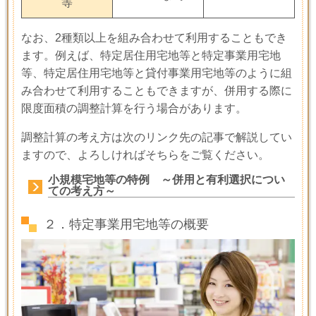
等
なお、
2
種類以上を組み合わせて利用することもでき
ます。例えば、特定居住用宅地等と特定事業用宅地
等、特定居住用宅地等と貸付事業用宅地等のように組
み合わせて利用することもできますが、併用する際に
限度面積の調整計算を行う場合があります。
調整計算の考え方は次のリンク先の記事で解説してい
ますので、よろしければそちらをご覧ください。
小規模宅地等の特例 ～併用と有利選択につい
ての考え方～
２．特定事業用宅地等の概要