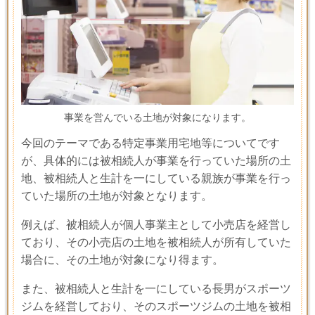
事業を営んでいる土地が対象になります。
今回のテーマである特定事業用宅地等についてです
が、具体的には被相続人が事業を行っていた場所の土
地、被相続人と生計を一にしている親族が事業を行っ
ていた場所の土地が対象となります。
例えば、被相続人が個人事業主として小売店を経営し
ており、その小売店の土地を被相続人が所有していた
場合に、その土地が対象になり得ます。
また、被相続人と生計を一にしている長男がスポーツ
ジムを経営しており、そのスポーツジムの土地を被相