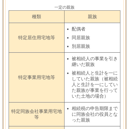
一定の親族
種類
親族
配偶者
特定居住用宅地等
同居親族
別居親族
被相続人の事業を引き
継いだ親族
被相続人と生計を一に
特定事業用宅地等
していた親族（被相続
人と生計を一にしてい
た親族が事業を行って
いた土地の場合）
相続税の申告期限まで
特定同族会社事業用宅地
に同族会社の役員とな
等
った親族