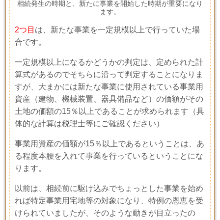
相続発生の時期と、新たに事業を開始した時期が重要になり
ます。
2つ目
は、新たな事業を一定規模以上で行っていた場
合です。
一定規模以上になるかどうかの判定は、定められた計
算式があるのでそちらに沿って判定することになりま
すが、大まかには新たな事業に使用されている事業用
資産（建物、機械装置、器具備品など）の価額がその
土地の価額の
15
％以上であることが求められます（具
体的な計算は税理士等にご確認ください）
事業用資産の価額が
15
％以上であるということは、あ
る程度本腰を入れて事業を行っているということにな
ります。
以前は、相続前に駆け込みでちょっとした事業を始め
れば特定事業用宅地等の対象になり、特例の恩恵を受
けられていましたが、そのような動きが目立ったの