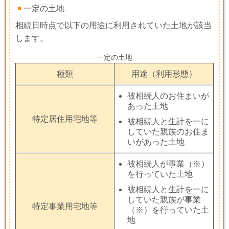
一定の土地
相続日時点で以下の用途に利用されていた土地が該当
します。
一定の土地
種類
用途（利用形態）
被相続人のお住まいが
あった土地
特定居住用宅地等
被相続人と生計を一に
していた親族のお住ま
いがあった土地
被相続人が事業
（※）
を行っていた土地
被相続人と生計を一に
していた親族が事業
特定事業用宅地等
（※）
を行っていた土
地