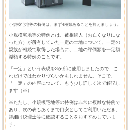
小規模宅地等の特例は、まず4種類あることを抑えましょう。
小規模宅地等の特例とは、被相続人（お亡くなりにな
った方）が所有していた一定の土地について、一定の
親族が相続で取得した場合に、土地の評価額を一定額
減額する特例のことです。
「一定」という表現を
3
か所に使用しましたので、こ
れだけではわかりづらいかもしれません。そこで、
「一定」の内容について、もう少し詳しく次で解説し
ます
（※）
※ただし、小規模宅地等の特例は非常に複雑な特例で
あり、次の表もあくまで目安としてご利用いただき、
詳細は税理士等に確認することをおすすめしていま
す。