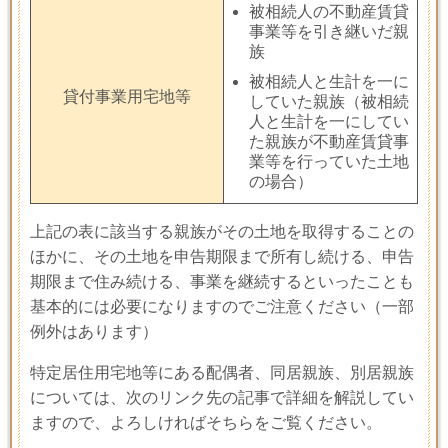
被相続人の不動産賃貸
事業等を引き継いだ親
族
被相続人と生計を一に
貸付事業用宅地等
していた親族（被相続
人と生計を一にしてい
た親族が不動産賃貸事
業等を行っていた土地
の場合）
上記の表に該当する親族がその土地を取得することの
ほかに、その土地を申告期限まで所有し続ける、申告
期限まで住み続ける、事業を継続するといったことも
基本的には必要になりますのでご注意ください（一部
例外はあります）
特定居住用宅地等にある配偶者、同居親族、別居親族
については、次のリンク先の記事で詳細を解説してい
ますので、よろしければそちらをご覧ください。