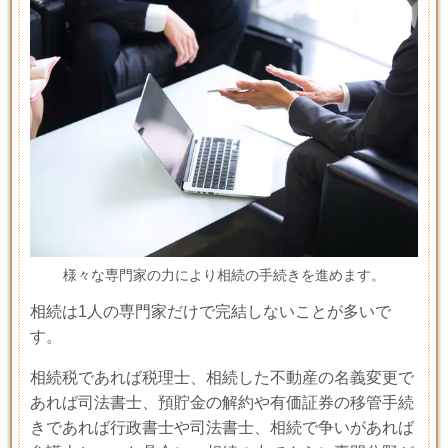
様々な専門家の力により相続の手続きを進めます。
相続は
1
人の専門家だけで完結しないことが多いで
す。
相続税であれば税理士、相続した不動産の名義変更で
あれば司法書士、預貯金の解約や有価証券の移管手続
きであれば行政書士や司法書士、相続で争いがあれば