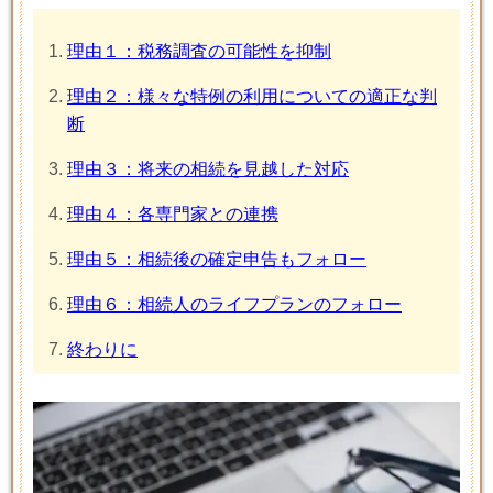
理由１：税務調査の可能性を抑制
理由２：様々な特例の利用についての適正な判
断
理由３：将来の相続を見越した対応
理由４：各専門家との連携
理由５：相続後の確定申告もフォロー
理由６：相続人のライフプランのフォロー
終わりに