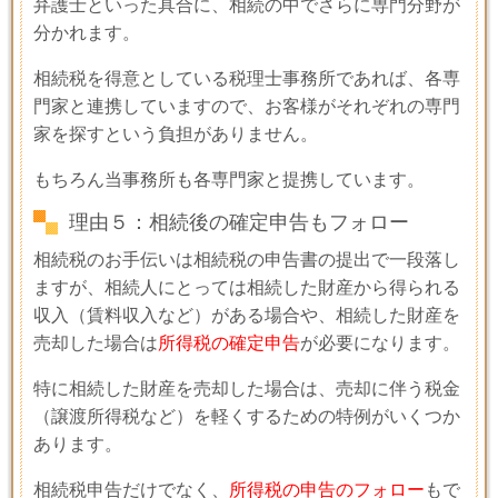
弁護士といった具合に、相続の中でさらに専門分野が
分かれます。
相続税を得意としている税理士事務所であれば、各専
門家と連携していますので、お客様がそれぞれの専門
家を探すという負担がありません。
もちろん当事務所も各専門家と提携しています。
理由５：相続後の確定申告もフォロー
相続税のお手伝いは相続税の申告書の提出で一段落し
ますが、相続人にとっては相続した財産から得られる
収入（賃料収入など）がある場合や、相続した財産を
売却した場合は
所得税の確定申告
が必要になります。
特に相続した財産を売却した場合は、売却に伴う税金
（譲渡所得税など）を軽くするための特例がいくつか
あります。
相続税申告だけでなく、
所得税の申告のフォロー
もで