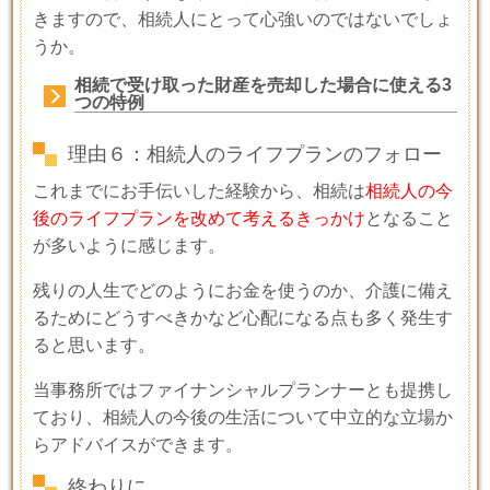
きますので、相続人にとって心強いのではないでしょ
うか。
相続で受け取った財産を売却した場合に使える3
つの特例
理由６：相続人のライフプランのフォロー
これまでにお手伝いした経験から、相続は
相続人の今
後のライフプランを改めて考えるきっかけ
となること
が多いように感じます。
残りの人生でどのようにお金を使うのか、介護に備え
るためにどうすべきかなど心配になる点も多く発生す
ると思います。
当事務所ではファイナンシャルプランナーとも提携し
ており、相続人の今後の生活について中立的な立場か
らアドバイスができます。
終わりに