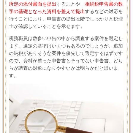
所定の添付書面を提出
することや、
相続税申告書の数
字の基礎となった資料を整えて提出
するなどの対応を
行うことにより、申告書の提出段階でしっかりと税理
士が確認していることを示せます。
税務職員は数多い申告の中から調査する案件を選定し
ます。選定の基準はいくつもあるのでしょうが、追加
の納税がありそうな案件を優先して選定するはずです
ので、資料が整った申告書とそうでない申告書、どち
らが調査の対象になりやすいかは明らかだと思いま
す。