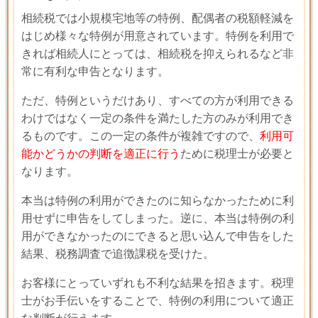
相続税では小規模宅地等の特例、配偶者の税額軽減を
はじめ様々な特例が用意されています。特例を利用で
きれば相続人にとっては、相続税を抑えられるなど非
常に有利な申告となります。
ただ、特例というだけあり、すべての方が利用できる
わけではなく一定の条件を満たした方のみが利用でき
るものです。この一定の条件が複雑ですので、
利用可
能かどうかの判断を適正に行う
ために税理士が必要と
なります。
本当は特例の利用ができたのに知らなかったために利
用せずに申告をしてしまった。逆に、本当は特例の利
用ができなかったのにできると思い込んで申告をした
結果、税務調査で追徴課税を受けた。
お客様にとっていずれも不利な結果を招きます。税理
士がお手伝いをすることで、特例の利用について適正