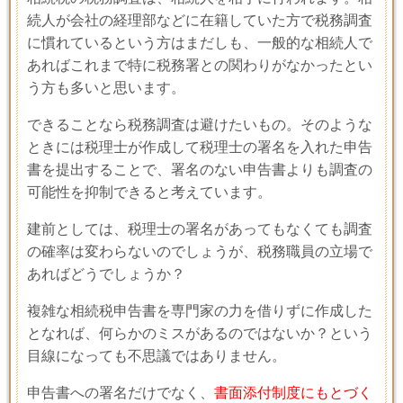
続人が会社の経理部などに在籍していた方で税務調査
に慣れているという方はまだしも、一般的な相続人で
あればこれまで特に税務署との関わりがなかったとい
う方も多いと思います。
できることなら税務調査は避けたいもの。そのような
ときには税理士が作成して税理士の署名を入れた申告
書を提出することで、署名のない申告書よりも調査の
可能性を抑制できると考えています。
建前としては、税理士の署名があってもなくても調査
の確率は変わらないのでしょうが、税務職員の立場で
あればどうでしょうか？
複雑な相続税申告書を専門家の力を借りずに作成した
となれば、何らかのミスがあるのではないか？という
目線になっても不思議ではありません。
申告書への署名だけでなく、
書面添付制度にもとづく