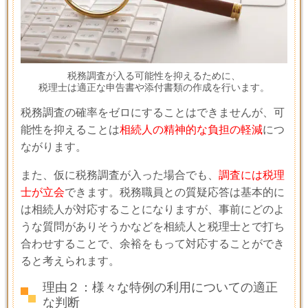
税務調査が入る可能性を抑えるために、
税理士は適正な申告書や添付書類の作成を行います。
税務調査の確率をゼロにすることはできませんが、可
能性を抑えることは
相続人の精神的な負担の軽減
につ
ながります。
また、仮に税務調査が入った場合でも、
調査には税理
士が立会
できます。税務職員との質疑応答は基本的に
は相続人が対応することになりますが、事前にどのよ
うな質問がありそうかなどを相続人と税理士とで打ち
合わせすることで、余裕をもって対応することができ
ると考えられます。
理由２：様々な特例の利用についての適正
な判断