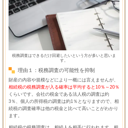
税務調査はできるだけ回避したいという方が多いと思いま
す。
理由１：税務調査の可能性を抑制
財産の内容や規模などにより一概には言えませんが、
相続税の税務調査が入る確率は平均すると10％～20％
くらいです。会社の税金である法人税の調査は約
3
％、個人の所得税の調査は約
1
％となりますので、相
続税の調査確率は他の税金と比べて高いことがわかり
ます。
相続税の税務調査は、相続人を相手に行われます。相