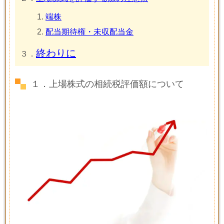
端株
配当期待権・未収配当金
終わりに
３．
１．上場株式の相続税評価額について