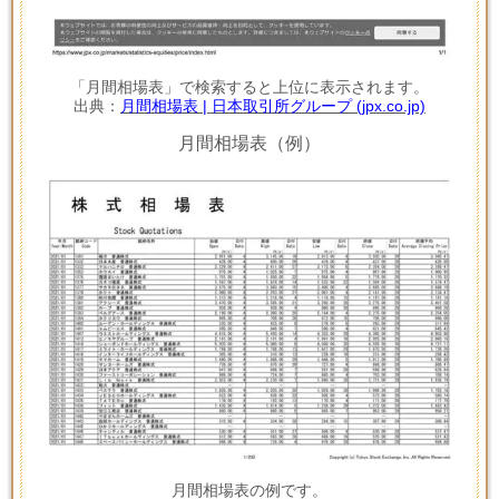
「月間相場表」で検索すると上位に表示されます。
出典：
月間相場表 | 日本取引所グループ (jpx.co.jp)
月間相場表（例）
月間相場表の例です。