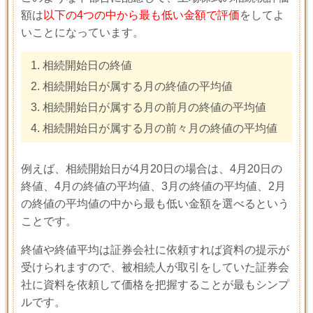
額は
以下の4つの中から最も低い金額で評価
をしてよ
いことになっています。
相続開始日の終値
相続開始日が属する月の終値の平均値
相続開始日が属する月の前月の終値の平均値
相続開始日が属する月の前々月の終値の平均値
例えば、相続開始日が
4
月
20
日の場合は、
4
月
20
日の
終値、
4
月の終値の平均値、
3
月の終値の平均値、
2
月
の終値の平均値の中から最も低い金額を選べるという
ことです。
終値や終値平均は証券会社に依頼すれば資料の提示が
受けられますので、被相続人が取引をしていた証券会
社に資料を依頼して価格を把握することが最もシンプ
ルです。