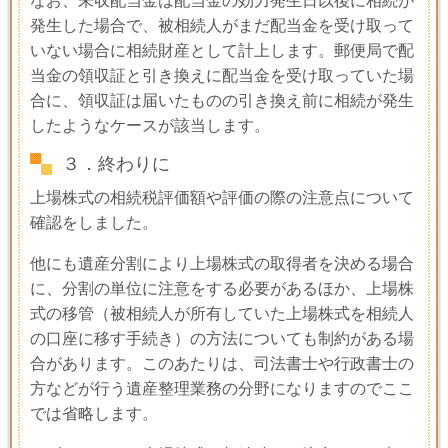
なお、未収配当金は配当金の効力発生日以後に相続が
発生した場合で、被相続人がまだ配当金を受け取って
いない場合に相続財産として計上します。郵便局で配
当金の領収証と引き換えに配当金を受け取っていた場
合に、領収証は届いたものの引き換え前に相続が発生
したようなケースが該当します。
３．終わりに
上場株式の相続税評価額や評価の際の注意点について
確認をしました。
他にも遺産分割により上場株式の取得者を決める場合
に、分割の単位に注意をする必要があるほか、上場株
式の移管（被相続人が所有していた上場株式を相続人
の口座に移す手続き）の方法についても制約がある場
合があります。このあたりは、司法書士や行政書士の
方などが行う遺産整理業務の分野になりますのでここ
では省略します。