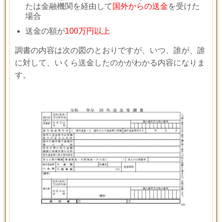
たは金融機関を経由して
国外からの送金
を受けた
場合
送金の額が
100万円以上
調書の内容は次の図のとおりですが、いつ、誰が、誰
に対して、いくら送金したのかがわかる内容になりま
す。