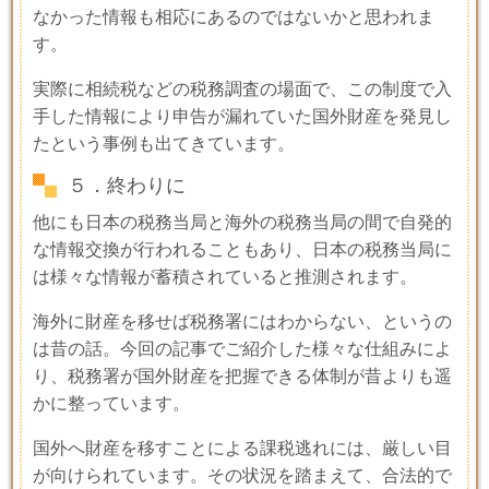
なかった情報も相応にあるのではないかと思われま
す。
実際に相続税などの税務調査の場面で、この制度で入
手した情報により申告が漏れていた国外財産を発見し
たという事例も出てきています。
５．終わりに
他にも日本の税務当局と海外の税務当局の間で自発的
な情報交換が行われることもあり、日本の税務当局に
は様々な情報が蓄積されていると推測されます。
海外に財産を移せば税務署にはわからない、というの
は昔の話。今回の記事でご紹介した様々な仕組みによ
り、税務署が国外財産を把握できる体制が昔よりも遥
かに整っています。
国外へ財産を移すことによる課税逃れには、厳しい目
が向けられています。その状況を踏まえて、合法的で