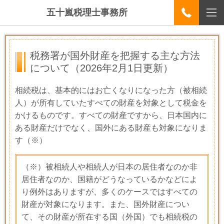
五十嵐税理士事務所
税務署が国外財産を把握する主な方法
について
（2026年2月1日更新）
相続税は、基本的にはお亡くなりになった方（被相続
人）が所有していたすべての財産を対象として税金を
かけるものです。すべての財産ですから、日本国内に
ある財産だけでなく、国外にある財産も対象になりま
す
（※）
（※）被相続人や相続人が日本の居住者なのか非
居住者なのか、国籍がどうなっているかなどによ
り例外はありますが、多くのケースではすべての
財産が対象になります。
また、国外財産につい
て、その財産が所在する国（外国）でも相続税の