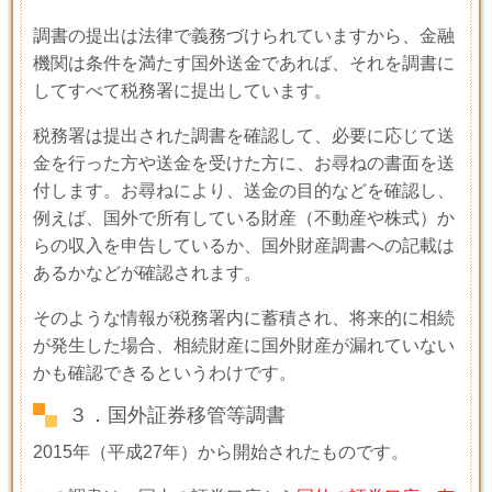
調書の提出は法律で義務づけられていますから、金融
機関は条件を満たす国外送金であれば、それを調書に
してすべて税務署に提出しています。
税務署は提出された調書を確認して、必要に応じて送
金を行った方や送金を受けた方に、お尋ねの書面を送
付します。お尋ねにより、送金の目的などを確認し、
例えば、国外で所有している財産（不動産や株式）か
らの収入を申告しているか、国外財産調書への記載は
あるかなどが確認されます。
そのような情報が税務署内に蓄積され、将来的に相続
が発生した場合、相続財産に国外財産が漏れていない
かも確認できるというわけです。
３．国外証券移管等調書
2015
年（平成
27
年）から開始されたものです。