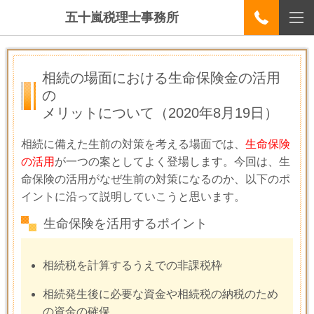
五十嵐税理士事務所
相続の場面における生命保険金の活用
の
メリットについて
（2020年8月19日）
相続に備えた生前の対策を考える場面では、
生命保険
の活用
が一つの案としてよく登場します。今回は、生
命保険の活用がなぜ生前の対策になるのか、以下のポ
イントに沿って説明していこうと思います。
生命保険を活用するポイント
相続税を計算するうえでの非課税枠
相続発生後に必要な資金や相続税の納税のため
の資金の確保