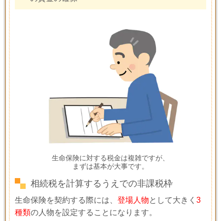
生命保険に対する税金は複雑ですが、
まずは基本が大事です。
相続税を計算するうえでの非課税枠
生命保険を契約する際には、
登場人物
として大きく
3
種類
の人物を設定することになります。