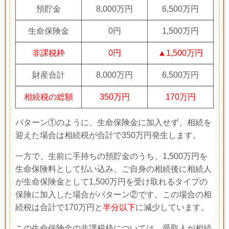
預貯金
8,000万円
6,500万円
生命保険金
0円
1,500万円
非課税枠
0円
▲1,500万円
財産合計
8,000万円
6,500万円
相続税の総額
350万円
170万円
パターン①のように、生命保険金に加入せず、相続を
迎えた場合は相続税が合計で
350
万円発生します。
一方で、生前に手持ちの預貯金のうち、1,500万円を
生命保険料として払い込み、ご自身の相続後に相続人
が生命保険金として1,500万円を受け取れるタイプの
保険に加入した場合がパターン②です。この場合の相
続税は合計で170万円と
半分以下
に減少しています。
この生命保険金の非課税枠については、受取人が相続