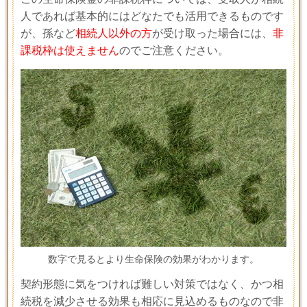
人であれば基本的にはどなたでも活用できるものです
が、孫など
相続人以外の方
が受け取った場合には、
非
課税枠は使えません
のでご注意ください。
数字で見るとより生命保険の効果がわかります。
契約形態に気をつければ難しい対策ではなく、かつ相
続税を減少させる効果も相応に見込めるものなので非