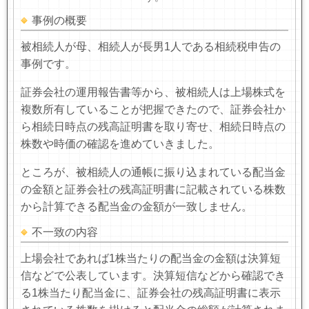
事例の概要
被相続人が母、相続人が長男
1
人である相続税申告の
事例です。
証券会社の運用報告書等から、被相続人は上場株式を
複数所有していることが把握できたので、証券会社か
ら相続日時点の残高証明書を取り寄せ、相続日時点の
株数や時価の確認を進めていきました。
ところが、被相続人の通帳に振り込まれている配当金
の金額と証券会社の残高証明書に記載されている株数
から計算できる配当金の金額が一致しません。
不一致の内容
上場会社であれば
1
株当たりの配当金の金額は決算短
信などで公表しています。決算短信などから確認でき
る
1
株当たり配当金に、証券会社の残高証明書に表示