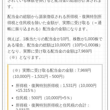
されている株数を掛けると配当金の総額が計算されま
す。
配当金の総額から源泉徴収される所得税・復興特別所
得税と住民税を除いた金額が、実際に受け取る（＝通
帳に振り込まれる）配当金の金額になります。
例えば、
1
株当たりの配当金が
10
円、株数が
1,000
株で
ある場合、配当金の総額は
10,000
円（
10
円×
1,000
株）
となり、実際に受け取る配当金の金額は
7,969
円
（※）
となります。
（※）実際に受け取る配当金の金額：7,969円
（10,000円－1,531円－500円）
所得税・復興特別所得税：1,531円（10,000円
×15.315％）
住民税：500円（10,000円×5％）
所得税・復興特別所得税と住民税の合計：