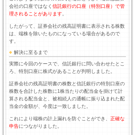
会社の口座ではなく
信託銀行の口座（特別口座）で管
理されることがあります
。
したがって、証券会社の残高証明書に表示される株数
は、端株を除いたものになっている場合があるので
す。
解決に至るまで
実際に今回のケースで、信託銀行に問い合わせたとこ
ろ、特別口座に株式があることが判明しました。
証券会社の残高証明書の株数と信託銀行の特別口座の
株数を合計した株数に
1
株当たりの配当金を掛けて計
算される配当金と、被相続人の通帳に振り込まれた配
当金の金額が、今度は一致しました。
これにより端株の計上漏れを防ぐことができ、
正確な
申告
につながりました。