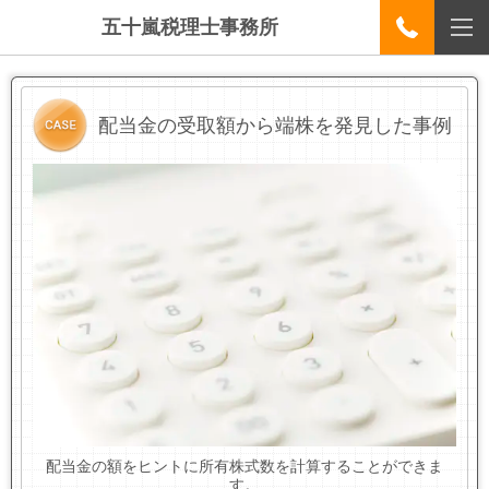
五十嵐税理士事務所
配当金の受取額から端株を発見した事例
配当金の額をヒントに所有株式数を計算することができま
す。