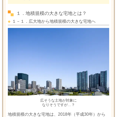
１．地積規模の大きな宅地とは？
１－１．広大地から地積規模の大きな宅地へ
広そうな土地が対象に
なりそうですが…？
地積規模の大きな宅地は、
2018
年（平成
30
年）から