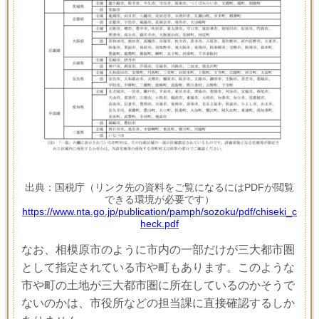
出典：国税庁（リンク先の資料をご覧になるにはPDFが閲覧
できる環境が必要です）
https://www.nta.go.jp/publication/pamph/sozoku/pdf/chiseki_c
heck.pdf
なお、相模原市のように市内の一部だけが三大都市圏
として指定されている市や町もあります。このような
市や町の土地が三大都市圏に所在しているのかそうで
ないのかは、市役所などの担当課に直接確認するしか