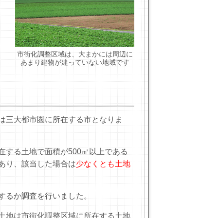
市街化調整区域は、大まかには周辺に
あまり建物が建っていない地域です
は三大都市圏に所在する市となりま
する土地で面積が500㎡以上である
あり、該当した場合は
少なくとも土地
するか調査を行いました。
土地は市街化調整区域に所在する土地