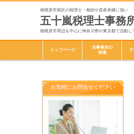
相模原市南区の税理士・相続や資産承継に強い
五十嵐税理士事務
相模原市周辺を中心に神奈川県や東京都で活動し
当事務所の
トップページ
サ
特徴
お気軽にお問合せください