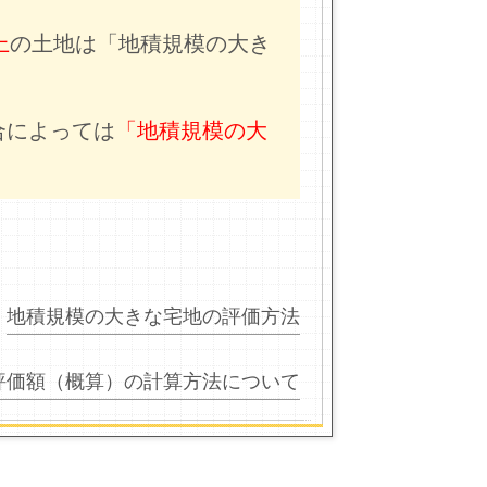
上
の土地は「地積規模の大き
合によっては
「地積規模の大
地積規模の大きな宅地の評価方法
評価額（概算）の計算方法について