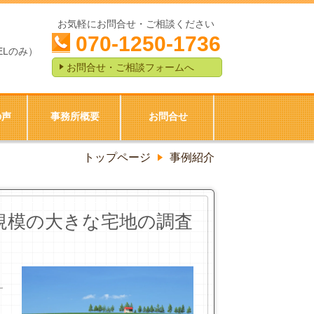
お気軽にお問合せ・ご相談ください
070-1250-1736
ELのみ）
お問合せ・ご相談フォームへ
の声
事務所概要
お問合せ
トップページ
事例紹介
規模の大きな宅地の調査