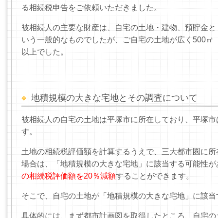
る相続税申告をご依頼いただきました。
被相続人の主要な財産は、自宅の土地・建物、預貯金と
いう一般的なものでしたが、ご自宅の土地が広く
500
㎡
以上でした。
地積規模の大きな宅地とその調査について
被相続人の自宅の土地は平塚市に所在しており、平塚市
す。
土地の相続税評価額を計算するうえで、三大都市圏に所在
場合は、「地積規模の大きな宅地」に該当する可能性が
の相続税評価額を20％減額
することができます。
そこで、自宅の土地が「地積規模の大きな宅地」に該当
具体的には、まず都市計画図を取得したところ、自宅の