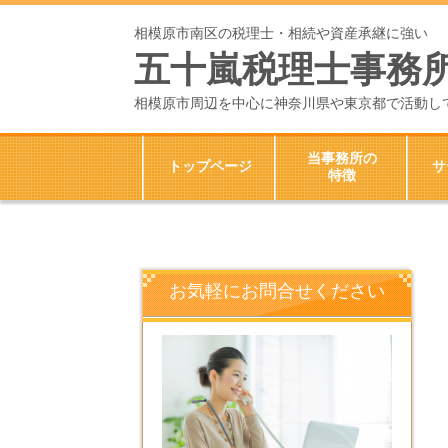
相模原市南区の税理士・相続や資産承継に強い
五十嵐税理士事務
相模原市周辺を中心に神奈川県や東京都で活動し
当事務所の
トップページ
サ
特徴
お気軽にお問合せください