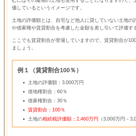
むにはその建物の土地も使用することになりますので、
価しているというイメージです。
土地の評価額とは、自宅など他人に貸していない土地の
や借家権や賃貸割合を考慮した金額を差し引いて評価す
ここでも賃貸割合が登場していますので、賃貸割合が
10
ましょう。
例１（賃貸割合100％）
土地の評価額：
3,000
万円
借地権割合：
60
％
借家権割合：
30
％
賃貸割合：100％
土地の
相続税評価額：2,460万円
（
3,000
万円－
3,