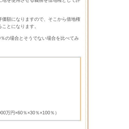
土地を使用させる義務を借地権として評
評価額になりますので、そこから借地権
ることになります。
0
％の場合とそうでない場合を比べてみ
000
万円×
60
％×
30
％×
100
％）