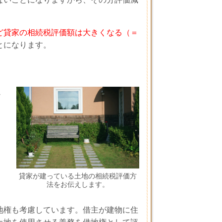
ど貸家の相続税評価額は大きくなる（＝
とになります。
以
貸家が建っている土地の相続税評価方
法をお伝えします。
地権も考慮しています。借主が建物に住