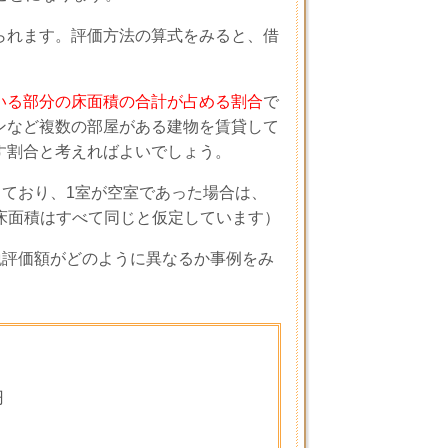
られます。評価方法の算式をみると、借
いる部分の床面積の合計が占める割合
で
ンなど複数の部屋がある建物を賃貸して
す割合と考えればよいでしょう。
っており、
1
室が空室であった場合は、
床面積はすべて同じと仮定しています）
税評価額がどのように異なるか事例をみ
円