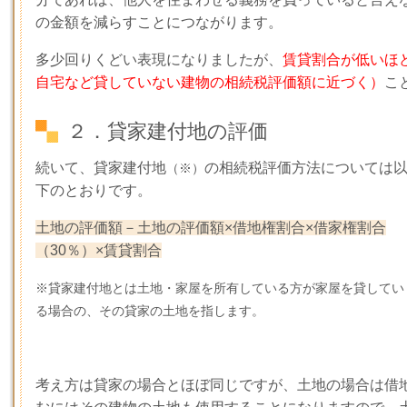
の金額を減らすことにつながります。
多少回りくどい表現になりましたが、
賃貸割合が低いほ
自宅など貸していない建物の相続税評価額に近づく）
こ
２．貸家建付地の評価
続いて、貸家建付地
の相続税評価方法については
（※）
下のとおりです。
土地の評価額－土地の評価額×借地権割合×借家権割合
（30％）×賃貸割合
※貸家建付地とは土地・家屋を所有している方が家屋を貸してい
る場合の、その貸家の土地を指します。
考え方は貸家の場合とほぼ同じですが、土地の場合は借