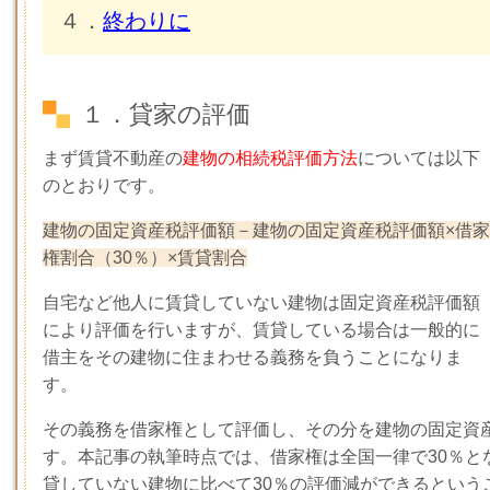
４．
終わりに
１．貸家の評価
まず賃貸不動産の
建物の相続税評価方法
については以下
のとおりです。
建物の固定資産税評価額－建物の固定資産税評価額×借家
権割合（30％）×賃貸割合
自宅など他人に賃貸していない建物は固定資産税評価額
により評価を行いますが、賃貸している場合は一般的に
借主をその建物に住まわせる義務を負うことになりま
す。
その義務を借家権として評価し、その分を建物の固定資
す。本記事の執筆時点では、借家権は全国一律で30％と
貸していない建物に比べて30％の評価減ができるという