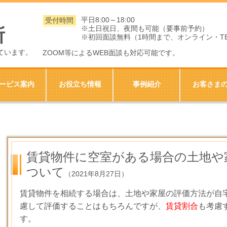
平日8:00～18:00
受付時間
※土日祝日、夜間も可能（要事前予約）
所
※初回面談無料（1時間まで、オンライン・T
ています。
ZOOM等によるWEB面談も対応可能です。
ービス案内
お役立ち情報
事例紹介
お客さま
賃貸物件に空室がある場合の土地や
ついて
（2021年8月27日）
賃貸物件を相続する場合は、土地や家屋の評価方法が自
慮して評価することはもちろんですが、
賃貸割合
も考慮
す。