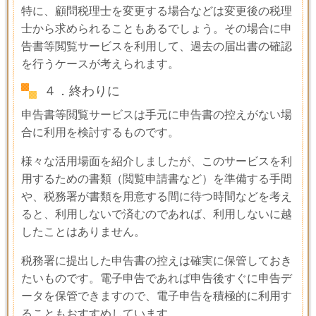
特に、顧問税理士を変更する場合などは変更後の税理
士から求められることもあるでしょう。その場合に申
告書等閲覧サービスを利用して、過去の届出書の確認
を行うケースが考えられます。
４．終わりに
申告書等閲覧サービスは手元に申告書の控えがない場
合に利用を検討するものです。
様々な活用場面を紹介しましたが、このサービスを利
用するための書類（閲覧申請書など）を準備する手間
や、税務署が書類を用意する間に待つ時間などを考え
ると、利用しないで済むのであれば、利用しないに越
したことはありません。
税務署に提出した申告書の控えは確実に保管しておき
たいものです。電子申告であれば申告後すぐに申告デ
ータを保管できますので、電子申告を積極的に利用す
ることもおすすめしています。