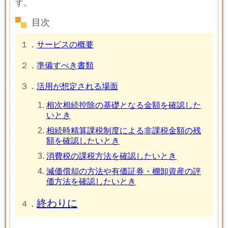
す。
目次
１．
サービスの概要
２．
準備すべき書類
３．
活用が想定される場面
相次相続控除の基礎となる金額を確認した
いとき
相続時精算課税制度による非課税金額の残
額を確認したいとき
消費税の課税方法を確認したいとき
減価償却の方法や有価証券・棚卸資産の評
価方法を確認したいとき
終わりに
４．