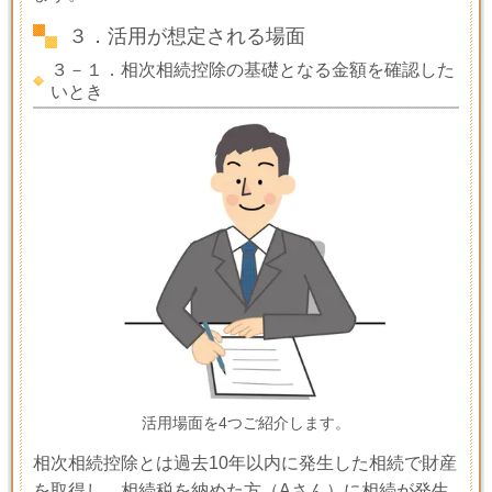
３．活用が想定される場面
３－１．相次相続控除の基礎となる金額を確認した
いとき
活用場面を4つご紹介します。
相次相続控除とは過去
10
年以内に発生した相続で財産
を取得し、相続税を納めた方（
A
さん）に相続が発生