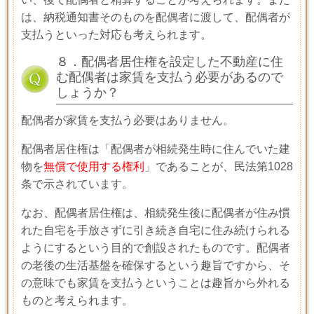
は、納税通知書そのものを配偶者に渡して、配偶者が
支払うといった対応も考えられます。
８．配偶者居住権を設定した不動産に住
む配偶者は家賃を支払う必要があるので
しょうか？
配偶者が家賃を支払う必要はありません。
配偶者居住権は「配偶者が相続発生時に住んでいた建
物を
無償で使用する権利
」であることが、民法第
1028
条で示されています。
なお、配偶者居住権は、相続発生後に配偶者が住み慣
れた自宅を手放さずに引き続き自宅に住み続けられる
ようにするという目的で創設されたものです。配偶者
の老後の生活基盤を確保するという趣旨ですから、そ
の意味でも家賃を支払うということは趣旨から外れる
ものと考えられます。