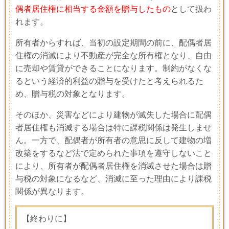
偶者居住権に相当する金額を贈与したもの
として扱わ
れます。
所有者からすれば、当初の設定期間の前に、配偶者居
住権の消滅により不動産が完全な所有権となり、自由
に売却や賃貸ができることになります。制約がなくな
るという経済的利益の贈与を受けたと考えられるた
め、贈与税の対象となります。
そのほか、災害などにより建物が滅失した場合に配偶
者居住権も消滅する場合は特に課税関係は発生しませ
ん。一方で、配偶者が所有者の意思に反して建物の増
改築をするなど法で定められた事項を遵守しないこと
により、所有者が配偶者居住権を消滅させた場合は贈
与税の対象になるなど、消滅に至った理由により課税
関係が異なります。
【終わりに】