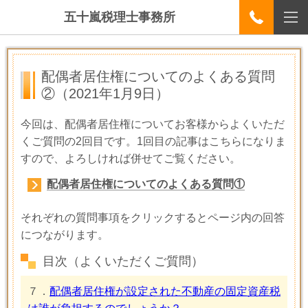
五十嵐税理士事務所
配偶者居住権についてのよくある質問
②
（2021年1月9日）
今回は、配偶者居住権についてお客様からよくいただ
くご質問の
2
回目です。
1
回目の記事はこちらになりま
すので、よろしければ併せてご覧ください。
配偶者居住権についてのよくある質問①
それぞれの質問事項をクリックするとページ内の回答
につながります。
目次（よくいただくご質問）
７．
配偶者居住権が設定された不動産の固定資産税