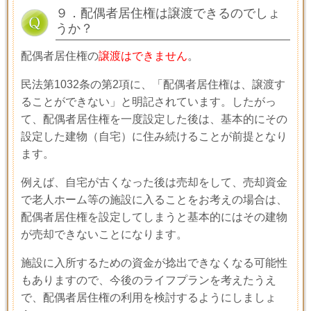
９．配偶者居住権は譲渡できるのでしょ
うか？
配偶者居住権の
譲渡はできません
。
民法第
1032
条の第
2
項に、「配偶者居住権は、譲渡す
ることができない」と明記されています。したがっ
て、配偶者居住権を一度設定した後は、基本的にその
設定した建物（自宅）に住み続けることが前提となり
ます。
例えば、自宅が古くなった後は売却をして、売却資金
で老人ホーム等の施設に入ることをお考えの場合は、
配偶者居住権を設定してしまうと基本的にはその建物
が売却できないことになります。
施設に入所するための資金が捻出できなくなる可能性
もありますので、今後のライフプランを考えたうえ
で、配偶者居住権の利用を検討するようにしましょ