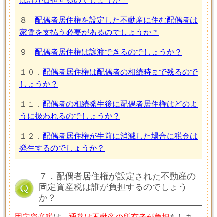
は誰が負担するのでしょうか？
８．
配偶者居住権を設定した不動産に住む配偶者は
家賃を支払う必要があるのでしょうか？
９．
配偶者居住権は譲渡できるのでしょうか？
１０．
配偶者居住権は配偶者の相続時まで残るので
しょうか？
１１．
配偶者の相続発生後に配偶者居住権はどのよ
うに扱われるのでしょうか？
１２．
配偶者居住権が生前に消滅した場合に税金は
発生するのでしょうか？
７．配偶者居住権が設定された不動産の
固定資産税は誰が負担するのでしょう
か？
固定資産税
は、
通常は不動産の所有者が負担
をしま