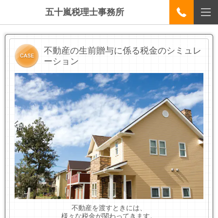
五十嵐税理士事務所
不動産の生前贈与に係る税金のシミュレ
ーション
不動産を渡すときには、
様々な税金が関わってきます。