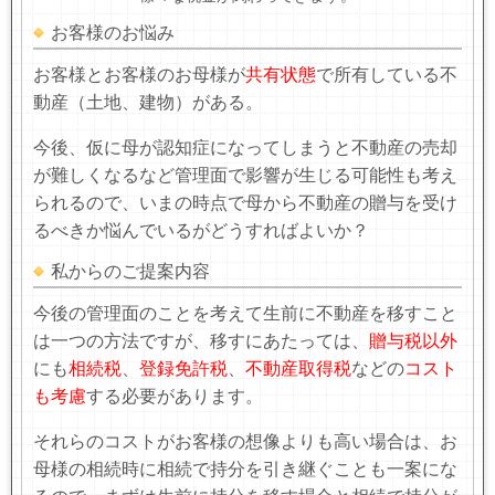
お客様のお悩み
お客様とお客様のお母様が
共有状態
で所有している不
動産（土地、建物）がある。
今後、仮に母が認知症になってしまうと不動産の売却
が難しくなるなど管理面で影響が生じる可能性も考え
られるので、いまの時点で母から不動産の贈与を受け
るべきか悩んでいるがどうすればよいか？
私からのご提案内容
今後の管理面のことを考えて生前に不動産を移すこと
は一つの方法ですが、移すにあたっては、
贈与税以外
にも
相続税
、
登録免許税
、
不動産取得税
などの
コスト
も考慮
する必要があります。
それらのコストがお客様の想像よりも高い場合は、お
母様の相続時に相続で持分を引き継ぐことも一案にな