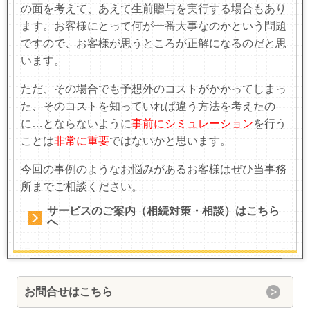
の面を考えて、あえて生前贈与を実行する場合もあり
ます。お客様にとって何が一番大事なのかという問題
ですので、お客様が思うところが正解になるのだと思
います。
ただ、その場合でも予想外のコストがかかってしまっ
た、そのコストを知っていれば違う方法を考えたの
に…とならないように
事前にシミュレーション
を行う
ことは
非常に重要
ではないかと思います。
今回の事例のようなお悩みがあるお客様はぜひ当事務
所までご相談ください。
サービスのご案内（相続対策・相談）はこちら
へ
お問合せはこちら