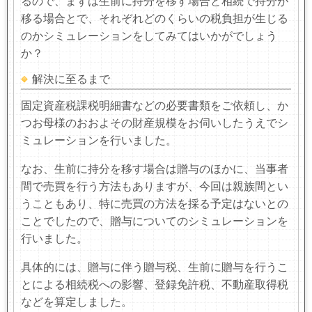
るので、まずは生前に持分を移す場合と相続で持分が
移る場合とで、それぞれどのくらいの税負担が生じる
のかシミュレーションをしてみてはいかがでしょう
か？
解決に至るまで
固定資産税課税明細書などの必要書類をご依頼し、か
つお母様のおおよその財産規模をお伺いしたうえでシ
ミュレーションを行いました。
なお、生前に持分を移す場合は贈与のほかに、当事者
間で売買を行う方法もありますが、今回は親族間とい
うこともあり、特に売買の方法を採る予定はないとの
ことでしたので、贈与についてのシミュレーションを
行いました。
具体的には、贈与に伴う贈与税、生前に贈与を行うこ
とによる相続税への影響、登録免許税、不動産取得税
などを算定しました。