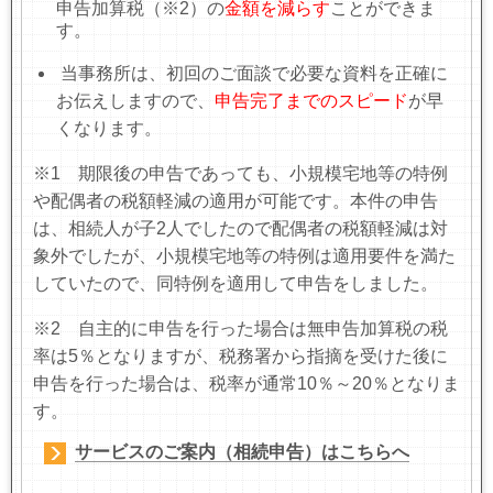
申告加算税
（※2）
の
金額を減らす
ことができま
す。
当事務所は、初回のご面談で必要な資料を正確に
お伝えしますので、
申告完了までのスピード
が早
くなります。
※1 期限後の申告であっても、小規模宅地等の特例
や配偶者の税額軽減の適用が可能です。本件の申告
は、相続人が子2人でしたので配偶者の税額軽減は対
象外でしたが、小規模宅地等の特例は適用要件を満た
していたので、同特例を適用して申告をしました。
※2 自主的に申告を行った場合は無申告加算税の税
率は5％となりますが、税務署から指摘を受けた後に
申告を行った場合は、税率が通常10％～20％となりま
す。
サービスのご案内（相続申告）はこちらへ