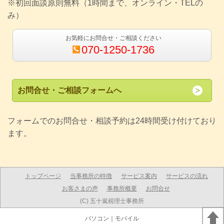
※初回面談原則無料（1時間まで、オンライン・TELの
み）
お気軽にお問合せ・ご相談ください
070-1250-1736
お問合せ・ご相談フォームへ
フォームでのお問合せ・相談予約は24時間受け付けており
ます。
トップページ
当事務所の特徴
サービス案内
サービスの流れ
お客さまの声
事務所概要
お問合せ
(C) 五十嵐税理士事務所
パソコン
｜モバイル